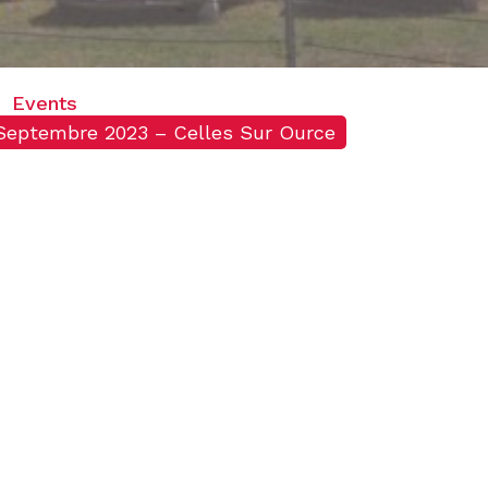
Events
Septembre 2023 – Celles Sur Ource