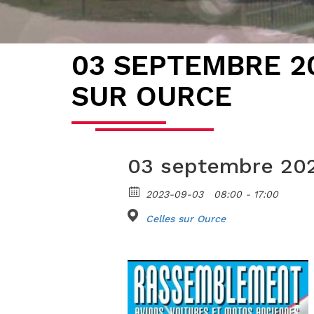
03 SEPTEMBRE 2
SUR OURCE
03 septembre 202
2023-09-03
08:00 - 17:00
Celles sur Ource