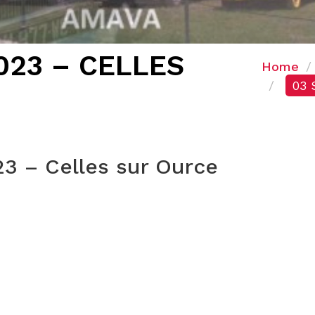
023 – CELLES
Home
03 
3 – Celles sur Ource