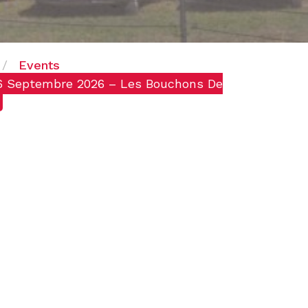
Events
6 Septembre 2026 – Les Bouchons De