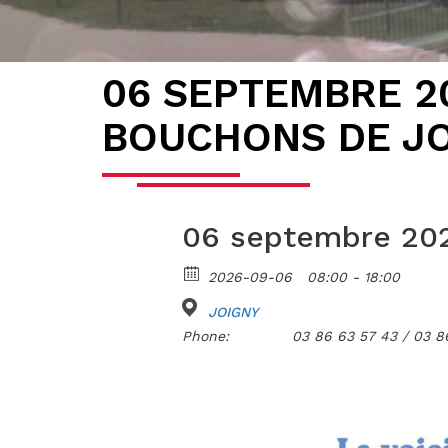
06 SEPTEMBRE 2
BOUCHONS DE J
06 septembre 202
2026-09-06
08:00 - 18:00
JOIGNY
Phone:
03 86 63 57 43 / 03 8