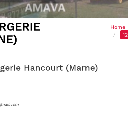
ARGERIE
Home
1
NE)
gerie Hancourt (Marne)
gmail.com