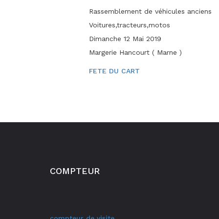
Rassemblement de véhicules anciens
Voitures,tracteurs,motos
Dimanche 12 Mai 2019
Margerie Hancourt ( Marne )
FETE DU CART
COMPTEUR
compteur de visite