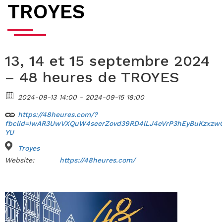
TROYES
13, 14 et 15 septembre 2024
– 48 heures de TROYES
2024-09-13 14:00 - 2024-09-15 18:00
https://48heures.com/?
fbclid=IwAR3UwVXQuW4seerZovd39RD4lLJ4eVrP3hEyBuKzxzw
YU
Troyes
Website:
https://48heures.com/