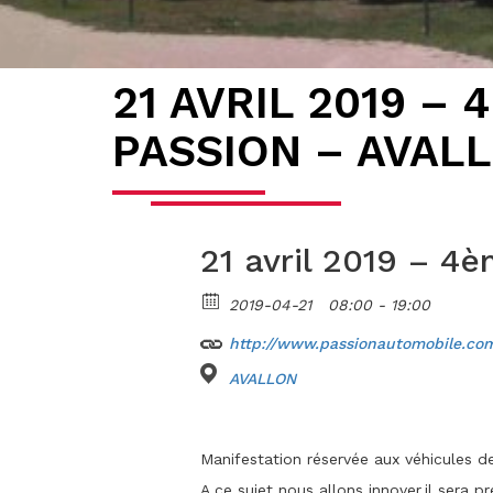
21 AVRIL 2019 –
PASSION – AVALL
21 avril 2019 – 4
2019-04-21
08:00 - 19:00
http://www.passionautomobile.com
AVALLON
Manifestation réservée aux véhicules d
A ce sujet nous allons innover,il sera 