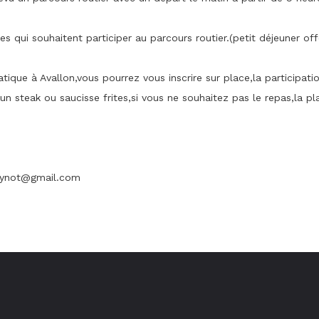
es qui souhaitent participer au parcours routier.(petit déjeuner off
tique à Avallon,vous pourrez vous inscrire sur place,la participa
un steak ou saucisse frites,si vous ne souhaitez pas le repas,la p
eynot@gmail.com