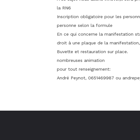
la RN6
Inscription obligatoire pour les personn
personne selon la formule
En ce qui concerne la manifestation sta
droit à une plaque de la manifestation,
Buvette et restauration sur place.
nombreuses animation
pour tout renseignement:
André Peynot, 0651469987 ou andrep