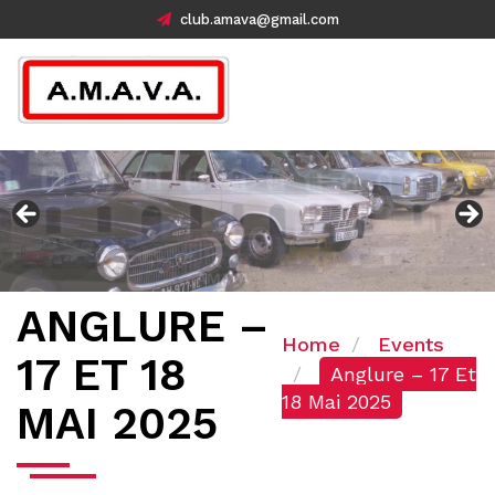
club.amava@gmail.com
ANGLURE –
Home
Events
17 ET 18
Anglure – 17 Et
18 Mai 2025
MAI 2025