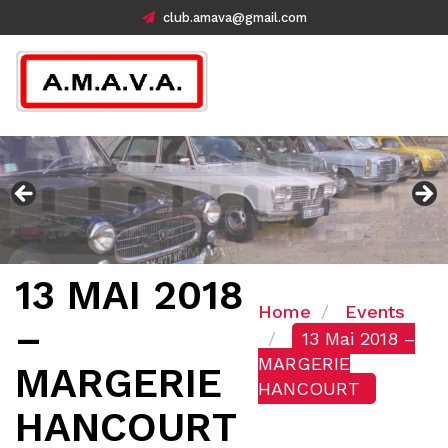
club.amava@gmail.com
13 MAI 2018
Home
Events
–
13 Mai 2018 –
MARGERIE
MARGERIE
HANCOURT
HANCOURT