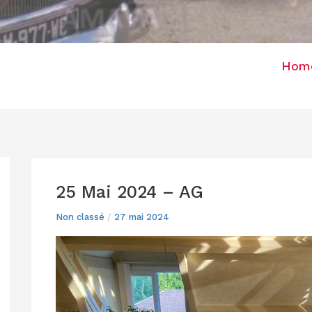
G
Hom
25 Mai 2024 – AG
Non classé
/
27 mai 2024