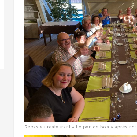
Repas au restaurant « Le pan de bois » après no