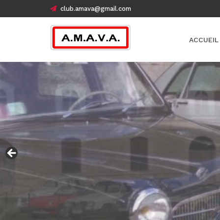
club.amava@gmail.com
ACCUEIL