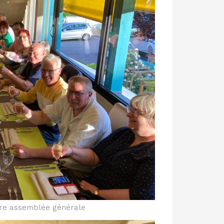
tre assemblée générale