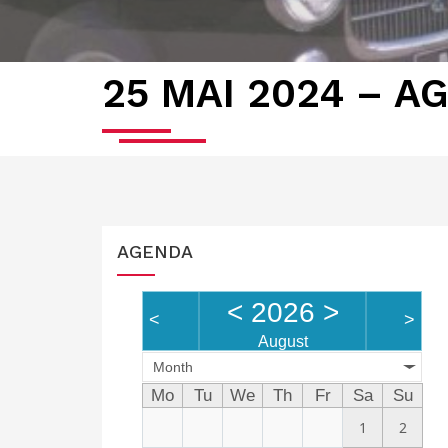
25 MAI 2024 – A
AGENDA
<
2026
>
<
>
August
Month
Mo
Tu
We
Th
Fr
Sa
Su
1
2