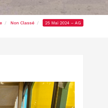
e
Non Classé
25 Mai 2024 – AG