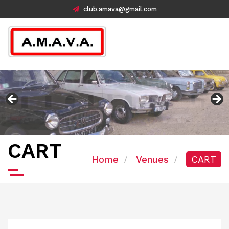
club.amava@gmail.com
CART
Home
Venues
CART