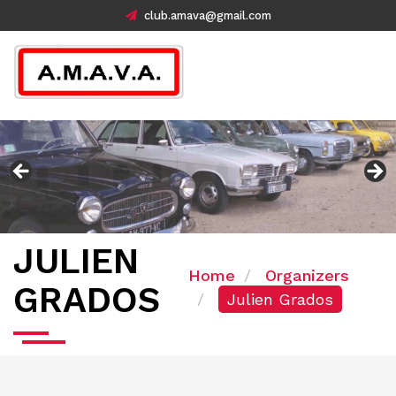
club.amava@gmail.com
JULIEN
Home
Organizers
GRADOS
Julien Grados