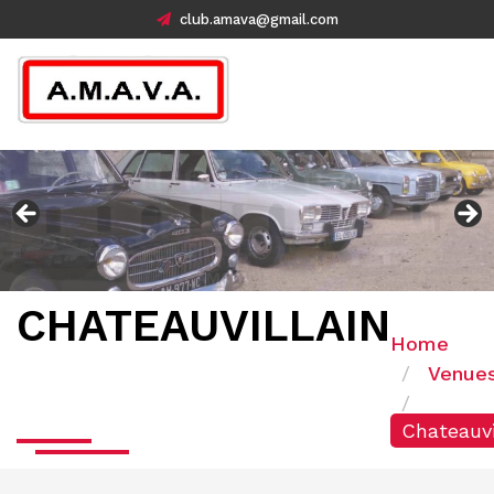
club.amava@gmail.com
CHATEAUVILLAIN
Home
Venue
Chateauvi