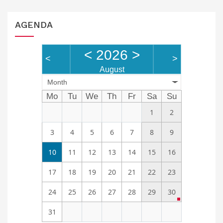
AGENDA
<
2026
>
<
>
August
Month
Mo
Tu
We
Th
Fr
Sa
Su
1
2
3
4
5
6
7
8
9
10
11
12
13
14
15
16
17
18
19
20
21
22
23
24
25
26
27
28
29
30
31