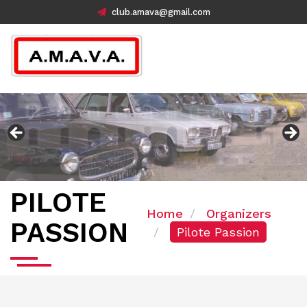
club.amava@gmail.com
PILOTE
Home
Organizers
PASSION
Pilote Passion