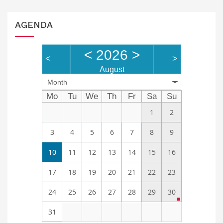
AGENDA
<
2026
>
<
>
August
Month
Mo
Tu
We
Th
Fr
Sa
Su
1
2
3
4
5
6
7
8
9
10
11
12
13
14
15
16
17
18
19
20
21
22
23
24
25
26
27
28
29
30
31