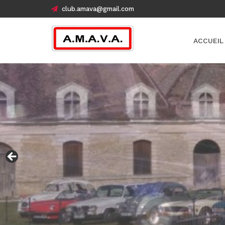
club.amava@gmail.com
ACCUEIL