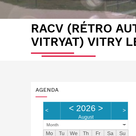
RACV (RÉTRO AU
VITRYAT) VITRY 
AGENDA
<
2026
>
<
>
August
Month
Mo
Tu
We
Th
Fr
Sa
Su