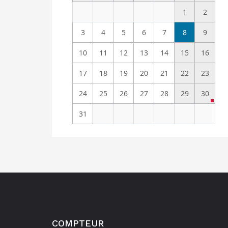
1
2
3
4
5
6
7
8
9
10
11
12
13
14
15
16
17
18
19
20
21
22
23
24
25
26
27
28
29
30
31
COMPTEUR